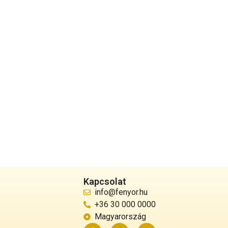
Kapcsolat
info@fenyor.hu
+36 30 000 0000
Magyarország