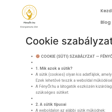
Kezd
Blog
Cookie szabályza
COOKIE (SÜTI) SZABÁLYZAT — FÉNY
1. Mik azok a sütik?
A sütik (cookies) olyan kis adatfájlok, amel
Ezek lehetővé teszik a weboldal működését, 
A FényŐr.hu a látogatók eszközén kizárólag 
szükséges sütiket.
2. A sütik típusai
A weboldalon az alábbi sütik működnek: