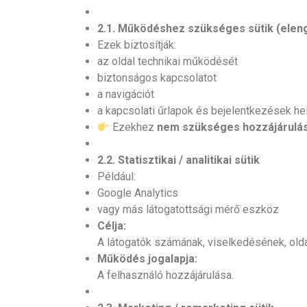
2.1. Működéshez szükséges sütik (elen
Ezek biztosítják:
az oldal technikai működését
biztonságos kapcsolatot
a navigációt
a kapcsolati űrlapok és bejelentkezések 
Ezekhez
nem szükséges hozzájárulá
2.2. Statisztikai / analitikai sütik
Például:
Google Analytics
vagy más látogatottsági mérő eszköz
Célja:
A látogatók számának, viselkedésének, olda
Működés jogalapja:
A felhasználó hozzájárulása.