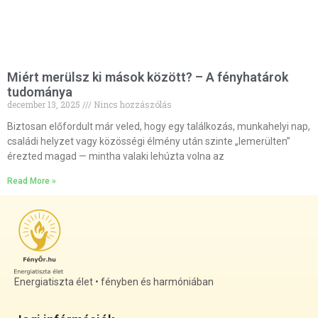
Miért merülsz ki mások között? – A fényhatárok
tudománya
december 13, 2025
Nincs hozzászólás
Biztosan előfordult már veled, hogy egy találkozás, munkahelyi nap,
családi helyzet vagy közösségi élmény után szinte „lemerülten”
érezted magad — mintha valaki lehúzta volna az
Read More »
Energiatiszta élet • fényben és harmóniában