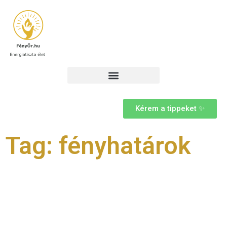
Kérem a tippeket ✨
Tag: fényhatárok