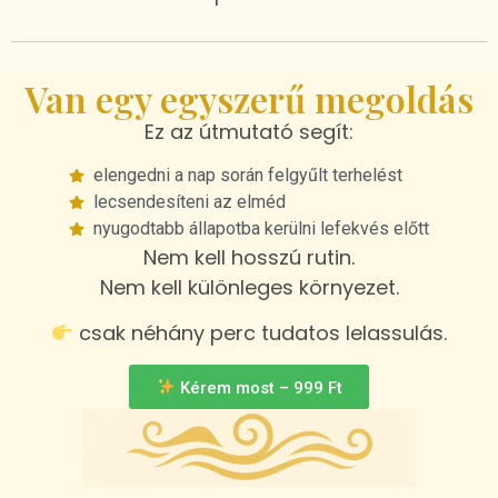
Van egy egyszerű megoldás
Ez az útmutató segít:
elengedni a nap során felgyűlt terhelést
lecsendesíteni az elméd
nyugodtabb állapotba kerülni lefekvés előtt
Nem kell hosszú rutin.
Nem kell különleges környezet.
csak néhány perc tudatos lelassulás.
Kérem most – 999 Ft