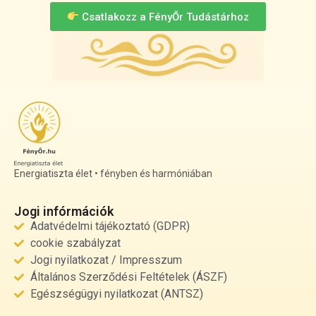
Csatlakozz a FényŐr Tudástárhoz
Energiatiszta élet • fényben és harmóniában
Jogi infórmációk
Adatvédelmi tájékoztató (GDPR)
cookie szabályzat
Jogi nyilatkozat / Impresszum
Általános Szerződési Feltételek (ÁSZF)
Egészségügyi nyilatkozat (ANTSZ)