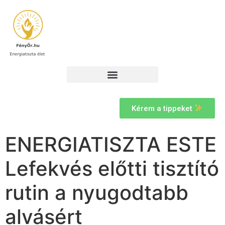
Kérem a tippeket
ENERGIATISZTA ESTE
Lefekvés előtti tisztító
rutin a nyugodtabb
alvásért