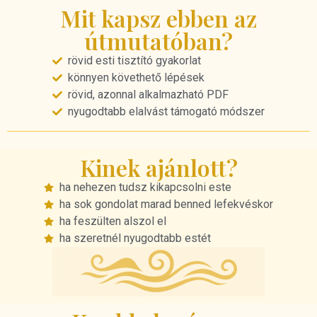
Mit kapsz ebben az
útmutatóban?
rövid esti tisztító gyakorlat
könnyen követhető lépések
rövid, azonnal alkalmazható PDF
nyugodtabb elalvást támogató módszer
Kinek ajánlott?
ha nehezen tudsz kikapcsolni este
ha sok gondolat marad benned lefekvéskor
ha feszülten alszol el
ha szeretnél nyugodtabb estét