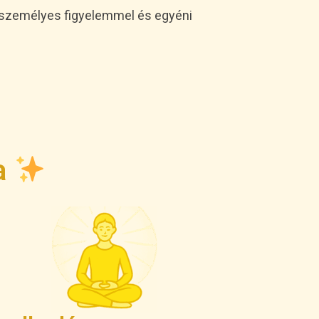
, személyes figyelemmel és egyéni
ja