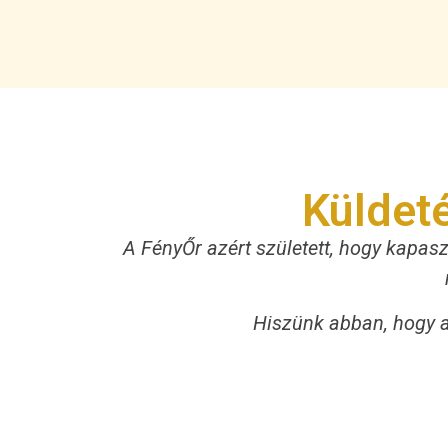
Küldet
A FényŐr azért született, hogy kapas
Hiszünk abban, hogy az