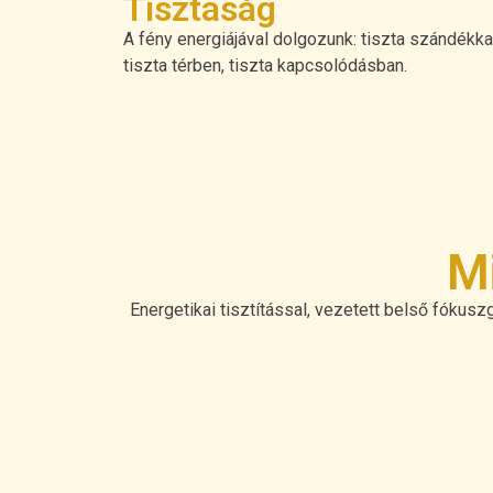
Tisztaság
A fény energiájával dolgozunk: tiszta szándékkal
tiszta térben, tiszta kapcsolódásban.
Mi
Energetikai tisztítással, vezetett belső fókusz