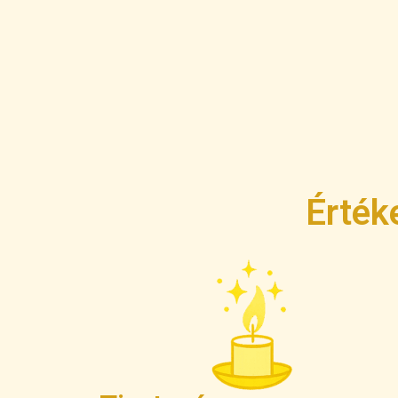
Érték