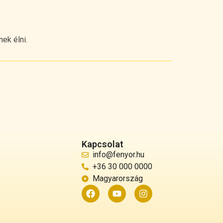
ek élni.
Kapcsolat
info@fenyor.hu
+36 30 000 0000
Magyarország