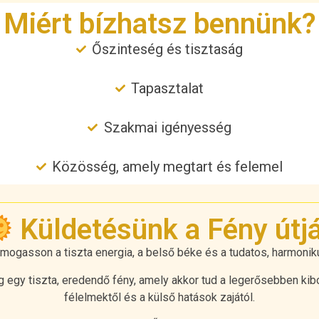
Miért bízhatsz bennünk?
Őszinteség és tisztaság
Tapasztalat
Szakmai igényesség
Közösség, amely megtart és felemel
Küldetésünk a Fény útj
ámogasson a tiszta energia, a belső béke és a tudatos, harmoniku
egy tiszta, eredendő fény, amely akkor tud a legerősebben kib
félelmektől és a külső hatások zajától.