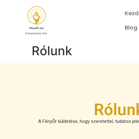
Kezd
Blog
Rólunk
Rólunk
A FényŐr küldetése, hogy szeretettel, tudatos jel