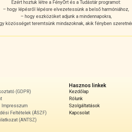
Ezért hoztuk létre a FényŐrt és a Tudástár programot:
– hogy lépésről lépésre elvezetessünk a belső harmóniához,
– hogy eszközöket adjunk a mindennapokra,
gy közösséget teremtsünk mindazoknak, akik fényben szeretnén
Hasznos linkek
koztató (GDPR)
Kezdőlap
t
Rólunk
 / Impresszum
Szolgáltatások
dési Feltételek (ÁSZF)
Kapcsolat
ilatkozat (ANTSZ)