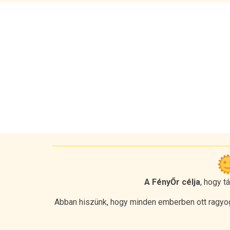
A FényŐr célja
, hogy t
Abban hiszünk, hogy minden emberben ott ragyog 