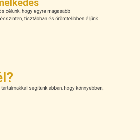
melkedés
s célunk, hogy egyre magasabb
ésszinten, tisztábban és örömtelibben éljünk.
él?
tó tartalmakkal segítünk abban, hogy könnyebben,