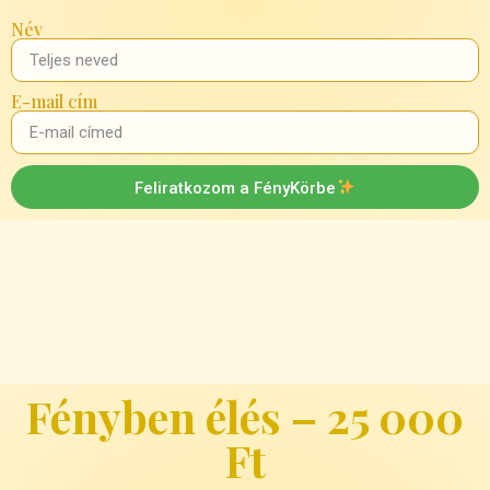
Név
E-mail cím
Feliratkozom a FényKörbe
Fényben élés – 25 000
Ft