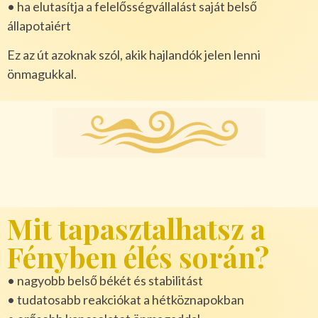
• ha elutasítja a felelősségvállalást saját belső
állapotaiért
Ez az út azoknak szól, akik hajlandók jelen lenni
önmagukkal.
Mit tapasztalhatsz a
Fényben élés során?
• nagyobb belső békét és stabilitást
• tudatosabb reakciókat a hétköznapokban