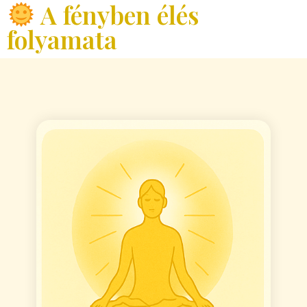
A fényben élés
folyamata