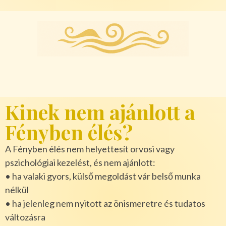
Kinek nem ajánlott a
Fényben élés?
A Fényben élés nem helyettesít orvosi vagy
pszichológiai kezelést, és nem ajánlott:
• ha valaki gyors, külső megoldást vár belső munka
nélkül
• ha jelenleg nem nyitott az önismeretre és tudatos
változásra