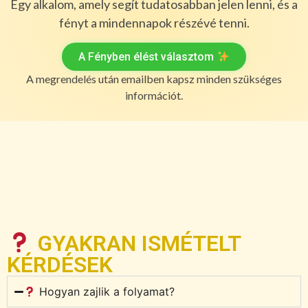
Egy alkalom, amely segít tudatosabban jelen lenni, és a
fényt a mindennapok részévé tenni.
A Fényben élést választom
A megrendelés után emailben kapsz minden szükséges
információt.
GYAKRAN ISMÉTELT
KÉRDÉSEK
Hogyan zajlik a folyamat?