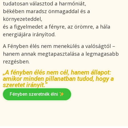
tudatosan választod a harmóniát,
békében maradsz önmagaddal és a
környezeteddel,
és a figyelmedet a fényre, az örömre, a hála
energiájára irányítod.
A Fényben élés nem menekülés a valóságtól –
hanem annak megtapasztalása a legmagasabb
rezgésben.
„A fényben élés nem cél, hanem állapot:
amikor minden pillanatban tudod, hogy a
szeretet irányít.”
Fényben szeretnék élni