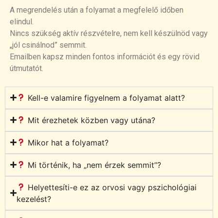
A megrendelés után a folyamat a megfelelő időben
elindul.
Nincs szükség aktív részvételre, nem kell készülnöd vagy
„jól csinálnod” semmit.
Emailben kapsz minden fontos információt és egy rövid
útmutatót.
Kell-e valamire figyelnem a folyamat alatt?
Mit érezhetek közben vagy utána?
Mikor hat a folyamat?
Mi történik, ha „nem érzek semmit”?
Helyettesíti-e ez az orvosi vagy pszichológiai
kezelést?