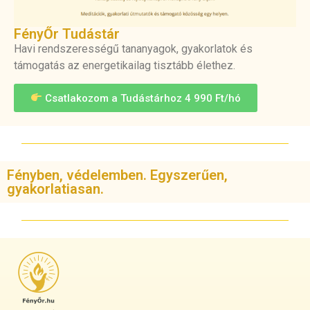
FényŐr Tudástár
Havi rendszerességű tananyagok, gyakorlatok és
támogatás az energetikailag tisztább élethez.
Csatlakozom a Tudástárhoz 4 990 Ft/hó
Fényben, védelemben. Egyszerűen,
gyakorlatiasan.