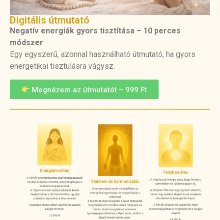
Digitális útmutató
Negatív energiák gyors tisztítása – 10 perces
módszer
Egy egyszerű, azonnal használható útmutató, ha gyors
energetikai tisztulásra vágysz.
Megnézem az útmutatót – 999 Ft