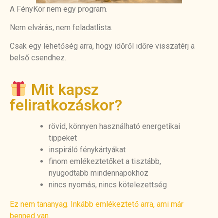
A FényKör nem egy program.
Nem elvárás, nem feladatlista.
Csak egy lehetőség arra, hogy időről időre visszatérj a
belső csendhez.
Mit kapsz
feliratkozáskor?
rövid, könnyen használható energetikai
tippeket
inspiráló fénykártyákat
finom emlékeztetőket a tisztább,
nyugodtabb mindennapokhoz
nincs nyomás, nincs kötelezettség
Ez nem tananyag. Inkább emlékeztető arra, ami már
benned van.