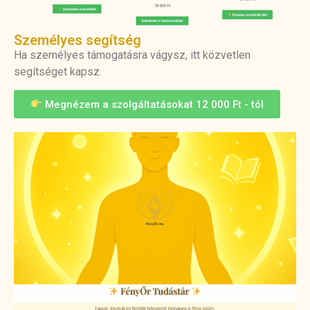
Személyes segítség
Ha személyes támogatásra vágysz, itt közvetlen
segítséget kapsz.
Megnézem a szolgáltatásokat 12 000 Ft - tól