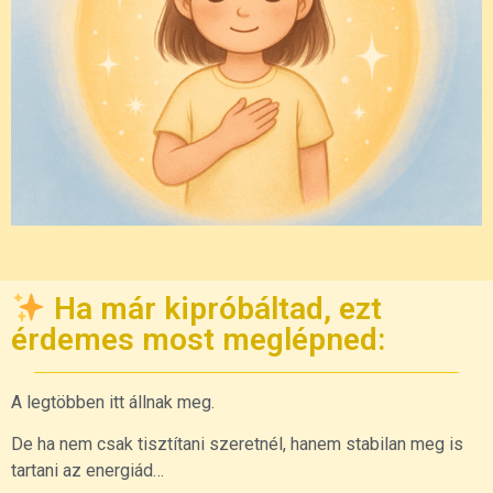
Ha már kipróbáltad, ezt
érdemes most meglépned:
A legtöbben itt állnak meg.
De ha nem csak tisztítani szeretnél, hanem stabilan meg is
tartani az energiád…