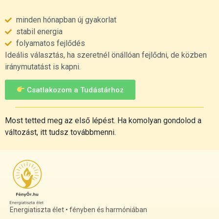
minden hónapban új gyakorlat
stabil energia
folyamatos fejlődés
Ideális választás, ha szeretnél önállóan fejlődni, de közben
iránymutatást is kapni.
Csatlakozom a Tudástárhoz
Most tetted meg az első lépést. Ha komolyan gondolod a
változást, itt tudsz továbbmenni.
Energiatiszta élet • fényben és harmóniában