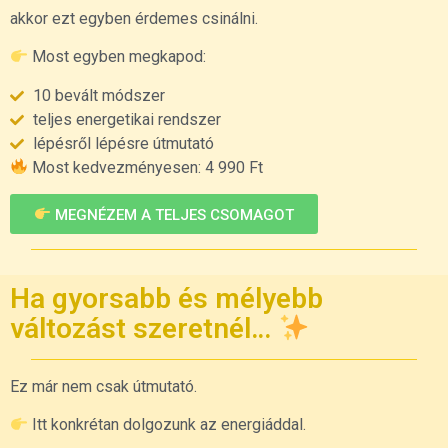
akkor ezt egyben érdemes csinálni.
Most egyben megkapod:
10 bevált módszer
teljes energetikai rendszer
lépésről lépésre útmutató
Most kedvezményesen: 4 990 Ft
MEGNÉZEM A TELJES CSOMAGOT
Ha gyorsabb és mélyebb
változást szeretnél…
Ez már nem csak útmutató.
Itt konkrétan dolgozunk az energiáddal.