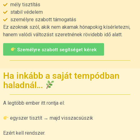
mély tisztítás
stabil védelem
személyre szabott támogatás
Ez azoknak szól, akik nem akarnak hónapokig kísérletezni,
hanem valódi változást szeretnének rövidebb idő alatt.
Személyre szabott segítséget kérek
Ha inkább a saját tempódban
haladnál…
A legtöbb ember itt rontja el:
egyszer tisztít → majd visszacsúszik
Ezért kell rendszer.