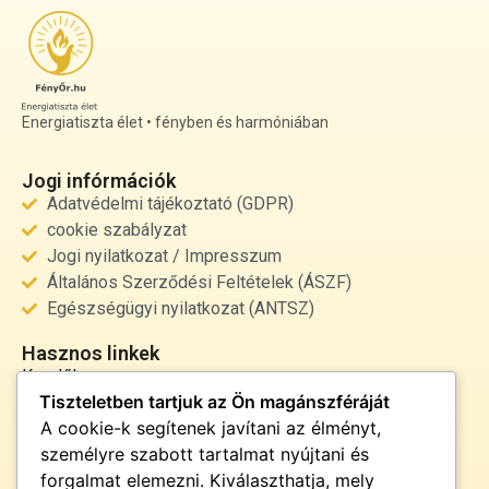
Energiatiszta élet • fényben és harmóniában
Jogi infórmációk
Adatvédelmi tájékoztató (GDPR)
cookie szabályzat
Jogi nyilatkozat / Impresszum
Általános Szerződési Feltételek (ÁSZF)
Egészségügyi nyilatkozat (ANTSZ)
Hasznos linkek
Kezdőlap
Tiszteletben tartjuk az Ön magánszféráját
Rólunk
A cookie-k segítenek javítani az élményt,
Szolgáltatások
személyre szabott tartalmat nyújtani és
Kapcsolat
forgalmat elemezni. Kiválaszthatja, mely