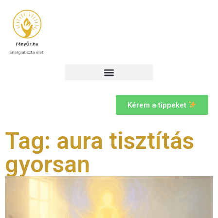
Kérem a tippeket
Tag: aura tisztítás
gyorsan