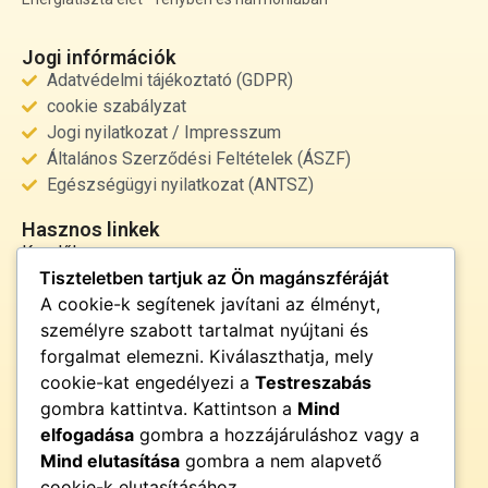
Jogi infórmációk
Adatvédelmi tájékoztató (GDPR)
cookie szabályzat
Jogi nyilatkozat / Impresszum
Általános Szerződési Feltételek (ÁSZF)
Egészségügyi nyilatkozat (ANTSZ)
Hasznos linkek
Kezdőlap
Tiszteletben tartjuk az Ön magánszféráját
Rólunk
A cookie-k segítenek javítani az élményt,
Szolgáltatások
személyre szabott tartalmat nyújtani és
Kapcsolat
forgalmat elemezni. Kiválaszthatja, mely
Kapcsolat
cookie-kat engedélyezi a
Testreszabás
info@fenyor.hu
gombra kattintva. Kattintson a
Mind
+36 30 000 0000
elfogadása
gombra a hozzájáruláshoz vagy a
Magyarország
Mind elutasítása
gombra a nem alapvető
cookie-k elutasításához.