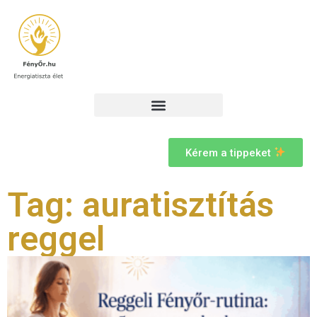
Kérem a tippeket
Tag: auratisztítás
reggel