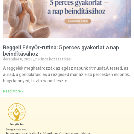
Reggeli FényŐr-rutina: 5 perces gyakorlat a nap
beindításához
december 8, 2025
Nincs hozzászólás
A reggelek meghatározzák az egész napunk ritmusát.A tested, az
aurád, a gondolataid és a rezgésed már az első percekben eldöntik,
hogy könnyed, tiszta napod lesz-e
Read More »
Energiatiszta élet • fényben és harmóniában