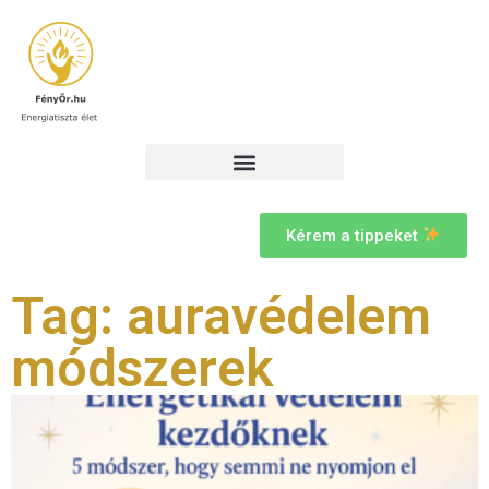
Kérem a tippeket
Tag: auravédelem
módszerek