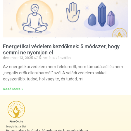
Energetikai védelem kezdőknek: 5 módszer, hogy
semmi ne nyomjon el
december 13, 2025
Nincs hozzászólás
Az energetikai védelem nem félelemről, nem támadásról és nem
„negatív erők elleni harcról” szól.A valódi védelem sokkal
egyszerűbb: tudod, hol vagy te, és tudod, mi
Read More »
Energiatiszta élet • fényben és harmóniában