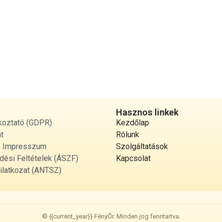
Hasznos linkek
koztató (GDPR)
Kezdőlap
t
Rólunk
 / Impresszum
Szolgáltatások
dési Feltételek (ÁSZF)
Kapcsolat
ilatkozat (ANTSZ)
© {{current_year}} FényŐr. Minden jog fenntartva.