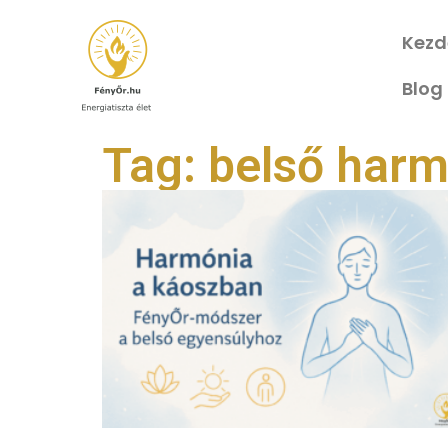
Kezd
Blog
Tag: belső har