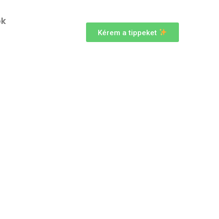
ok
Kérem a tippeket