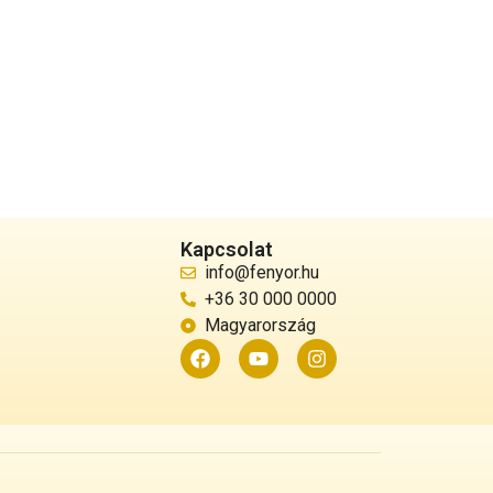
Kapcsolat
info@fenyor.hu
+36 30 000 0000
Magyarország