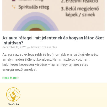
Az aura rétegei: mit jelentenek és hogyan látod őket
intuitívan?
december 11, 2025
Nincs hozzászólás
Az aura az egyik legszebb és legfinomabb energetikai jelenség,
amely minden élőlényt körülvesz.Nem misztikus köd, nem
különleges képesség kérdése — hanem egy természetes
energiamező, amelyet
Read More »