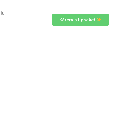
ok
Kérem a tippeket