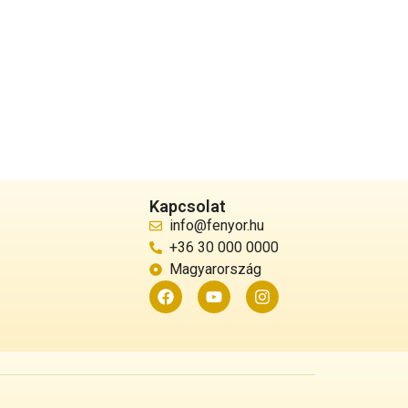
Kapcsolat
info@fenyor.hu
+36 30 000 0000
Magyarország