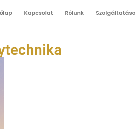
őlap
Kapcsolat
Rólunk
Szolgáltatás
nytechnika