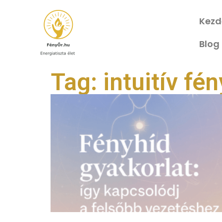
Kezd
Blog
Tag: intuitív fé