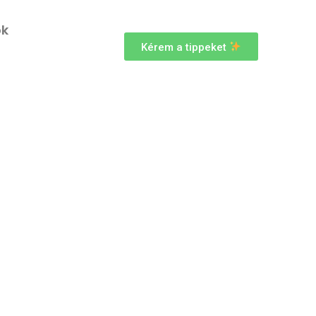
ok
Kérem a tippeket