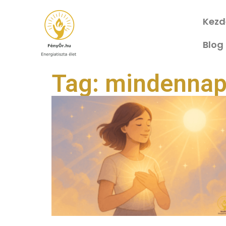
Kezd
Blog
Tag: mindennap