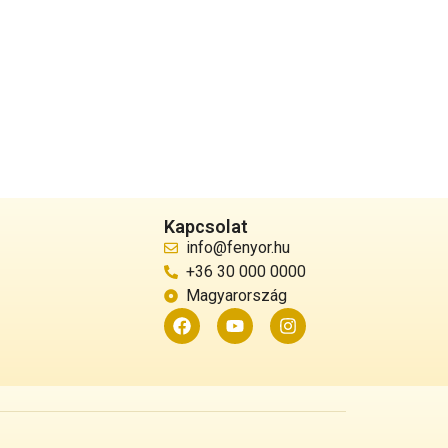
Kapcsolat
info@fenyor.hu
+36 30 000 0000
Magyarország