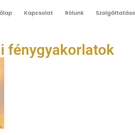
őlap
Kapcsolat
Rólunk
Szolgáltatás
i fénygyakorlatok