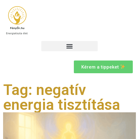
Kérem a tippeket
Tag: negatív
energia tisztítása