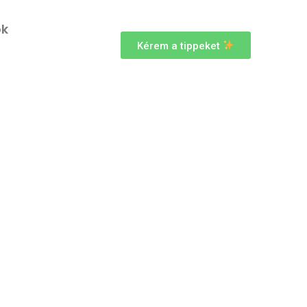
ok
Kérem a tippeket