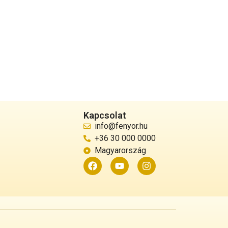
Kapcsolat
info@fenyor.hu
+36 30 000 0000
Magyarország