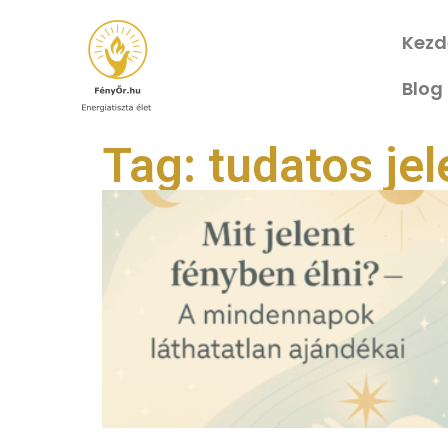
Kezd
Blog
Tag: tudatos jel