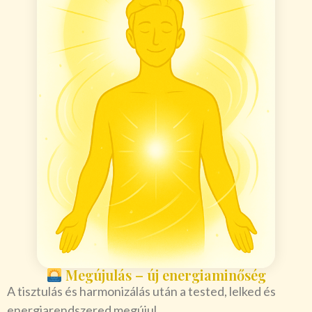
Megújulás – új energiaminőség
A tisztulás és harmonizálás után a tested, lelked és
energiarendszered megújul.