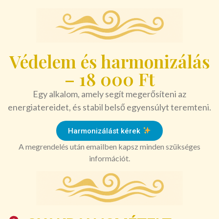
Védelem és harmonizálás
– 18 000 Ft
Egy alkalom, amely segít megerősíteni az
energiatereidet, és stabil belső egyensúlyt teremteni.
Harmonizálást kérek
A megrendelés után emailben kapsz minden szükséges
információt.