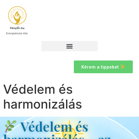
Kérem a tippeket
Védelem és
harmonizálás
Védelem és