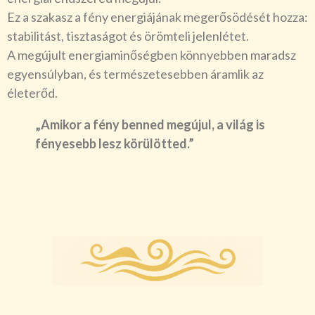
Ez a szakasz a fény energiájának megerősödését hozza:
stabilitást, tisztaságot és örömteli jelenlétet.
A megújult energiaminőségben könnyebben maradsz
egyensúlyban, és természetesebben áramlik az
életerőd.
„Amikor a fény benned megújul, a világ is
fényesebb lesz körülötted.”