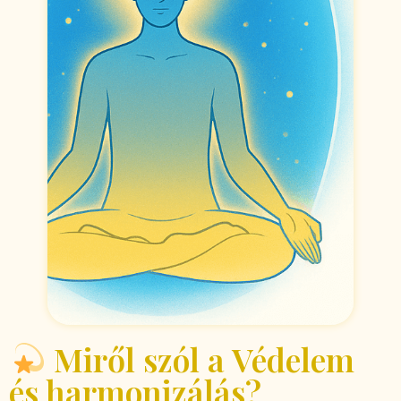
Miről szól a Védelem
és harmonizálás?