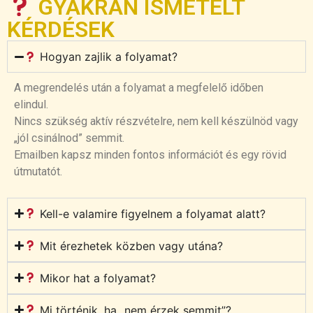
GYAKRAN ISMÉTELT
KÉRDÉSEK
Hogyan zajlik a folyamat?
A megrendelés után a folyamat a megfelelő időben
elindul.
Nincs szükség aktív részvételre, nem kell készülnöd vagy
„jól csinálnod” semmit.
Emailben kapsz minden fontos információt és egy rövid
útmutatót.
Kell-e valamire figyelnem a folyamat alatt?
Mit érezhetek közben vagy utána?
Mikor hat a folyamat?
Mi történik, ha „nem érzek semmit”?