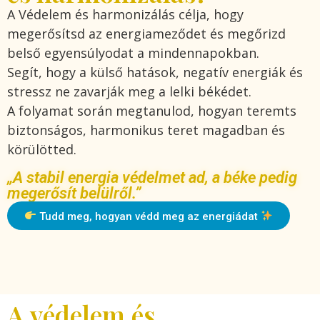
A Védelem és harmonizálás célja, hogy
megerősítsd az energiameződet és megőrizd
belső egyensúlyodat a mindennapokban.
Segít, hogy a külső hatások, negatív energiák és
stressz ne zavarják meg a lelki békédet.
A folyamat során megtanulod, hogyan teremts
biztonságos, harmonikus teret magadban és
körülötted.
„A stabil energia védelmet ad, a béke pedig
megerősít belülről.”
Tudd meg, hogyan védd meg az energiádat
A védelem és