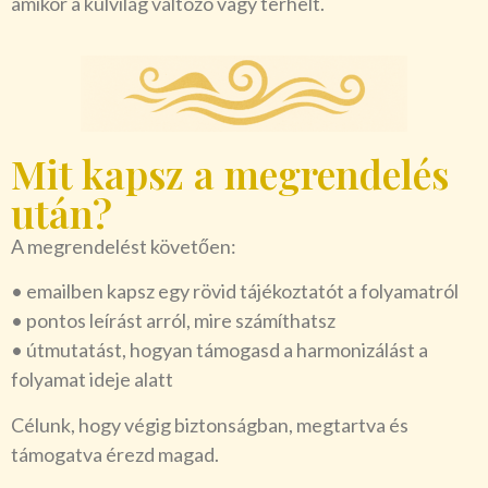
amikor a külvilág változó vagy terhelt.
Mit kapsz a megrendelés
után?
A megrendelést követően:
• emailben kapsz egy rövid tájékoztatót a folyamatról
• pontos leírást arról, mire számíthatsz
• útmutatást, hogyan támogasd a harmonizálást a
folyamat ideje alatt
Célunk, hogy végig biztonságban, megtartva és
támogatva érezd magad.