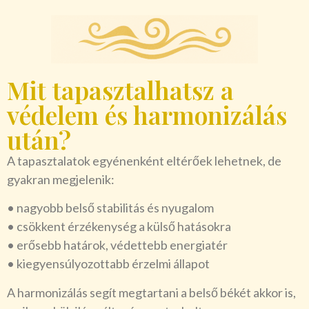
Mit tapasztalhatsz a
védelem és harmonizálás
után?
A tapasztalatok egyénenként eltérőek lehetnek, de
gyakran megjelenik:
• nagyobb belső stabilitás és nyugalom
• csökkent érzékenység a külső hatásokra
• erősebb határok, védettebb energiatér
• kiegyensúlyozottabb érzelmi állapot
A harmonizálás segít megtartani a belső békét akkor is,