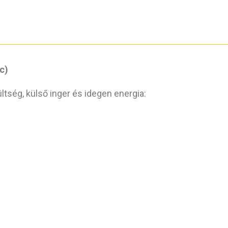
c)
tség, külső inger és idegen energia: