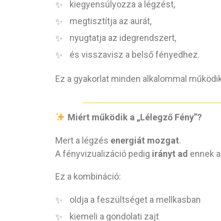
kiegyensúlyozza a légzést,
megtisztítja az aurát,
nyugtatja az idegrendszert,
és visszavisz a belső fényedhez.
Ez a gyakorlat minden alkalommal működik:
Miért működik a „Lélegző Fény”?
Mert a légzés
energiát mozgat
.
A fényvizualizáció pedig
irányt ad
ennek a
Ez a kombináció:
oldja a feszültséget a mellkasban
kiemeli a gondolati zajt