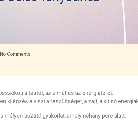
No Comments
szeköti a testet, az elmét és az energiateret.
 kilégzés elviszi a feszültséget, a zajt, a külső energiá
 mélyen tisztító gyakorlat, amely néhány perc alatt: