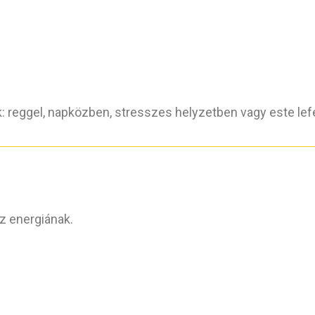
 reggel, napközben, stresszes helyzetben vagy este lefe
z energiának.