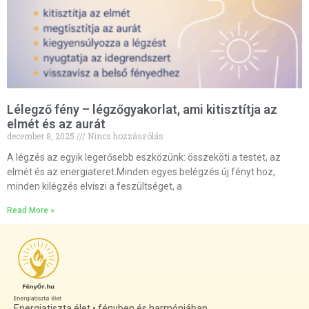
Lélegző fény – légzőgyakorlat, ami kitisztítja az
elmét és az aurát
december 8, 2025
Nincs hozzászólás
A légzés az egyik legerősebb eszközünk: összeköti a testet, az
elmét és az energiateret.Minden egyes belégzés új fényt hoz,
minden kilégzés elviszi a feszültséget, a
Read More »
Energiatiszta élet • fényben és harmóniában