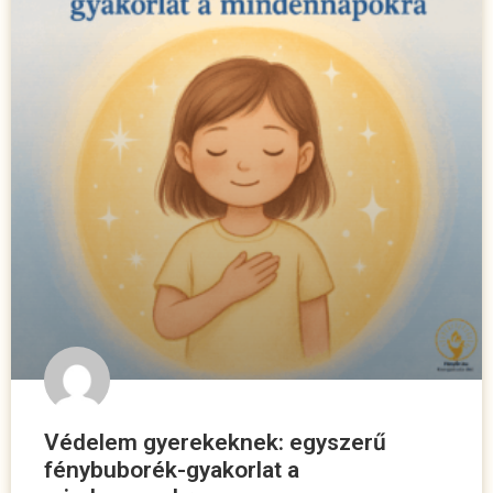
Védelem gyerekeknek: egyszerű
fénybuborék-gyakorlat a