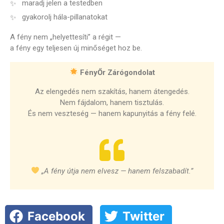
maradj jelen a testedben
gyakorolj hála-pillanatokat
A fény nem „helyettesíti” a régit —
a fény egy teljesen új minőséget hoz be.
FényŐr Zárógondolat
Az elengedés nem szakítás, hanem átengedés.
Nem fájdalom, hanem tisztulás.
És nem veszteség — hanem kapunyitás a fény felé.
„A fény útja nem elvesz — hanem felszabadít.”
Facebook
Twitter