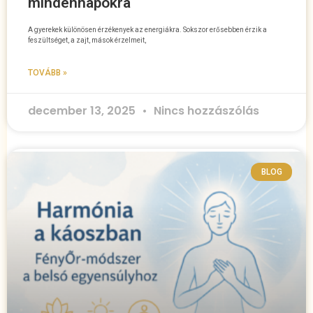
mindennapokra
A gyerekek különösen érzékenyek az energiákra. Sokszor erősebben érzik a
feszültséget, a zajt, mások érzelmeit,
TOVÁBB »
december 13, 2025
Nincs hozzászólás
BLOG