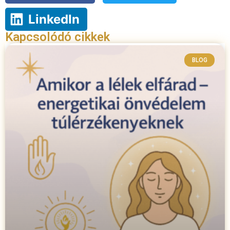
LinkedIn
Kapcsolódó cikkek
BLOG