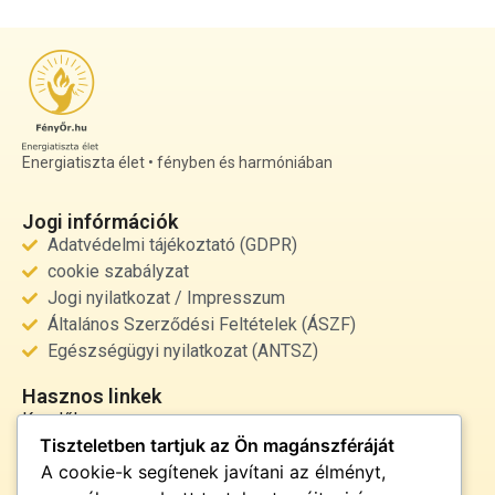
Energiatiszta élet • fényben és harmóniában
Jogi infórmációk
Adatvédelmi tájékoztató (GDPR)
cookie szabályzat
Jogi nyilatkozat / Impresszum
Általános Szerződési Feltételek (ÁSZF)
Egészségügyi nyilatkozat (ANTSZ)
Hasznos linkek
Kezdőlap
Tiszteletben tartjuk az Ön magánszféráját
Rólunk
A cookie-k segítenek javítani az élményt,
Szolgáltatások