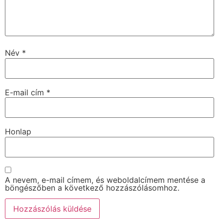
Név
*
E-mail cím
*
Honlap
A nevem, e-mail címem, és weboldalcímem mentése a
böngészőben a következő hozzászólásomhoz.