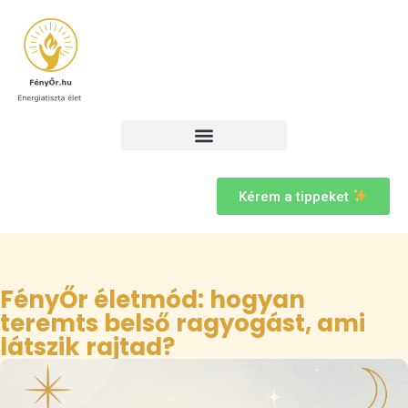
Kérem a tippeket
FényŐr életmód: hogyan
teremts belső ragyogást, ami
látszik rajtad?