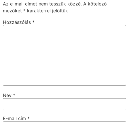
Az e-mail címet nem tesszük közzé.
A kötelező
mezőket
*
karakterrel jelöltük
Hozzászólás
*
Név
*
E-mail cím
*