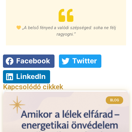
„A belső fényed a valódi szépséged: soha ne félj
ragyogni.”
Facebook
Twitter
LinkedIn
Kapcsolódó cikkek
BLOG