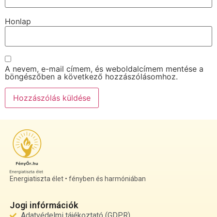
Honlap
A nevem, e-mail címem, és weboldalcímem mentése a
böngészőben a következő hozzászólásomhoz.
Energiatiszta élet • fényben és harmóniában
Jogi infórmációk
Adatvédelmi tájékoztató (GDPR)